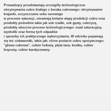
Prowadzący przedstawiają szczegóły technologiczne
otrzymywania cukru białego z buraka cukrowego: otrzymywanie
krajanki, oczyszczanie soku surowego
w procesie saturacji, omawiają kolejne etapy produkcji cukru oraz
produkty pośrednie takie jak sok rzadki, sok gęsty, cukrzycę,
produkty uboczne procesu technologicznego: osad saturacyjny,
wysłodki oraz formę tych odpadów
i sposoby ich praktycznego wykorzystania. W odcinku pojawiają
się też ciekawostki, takie jak: różne postacie cukru spożywczego:
"głowa cukrowa", cukier lodowy, płyta lana, kostka, cukier
brązowy, cukier kandyzowany.