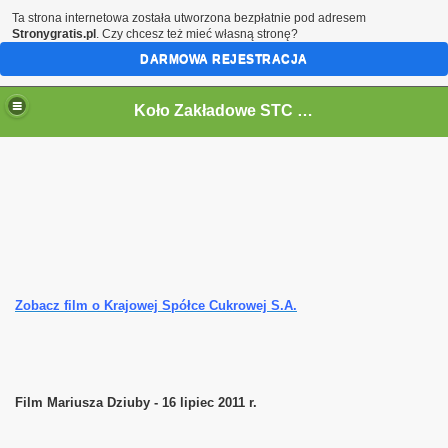
Ta strona internetowa została utworzona bezpłatnie pod adresem
Stronygratis.pl
. Czy chcesz też mieć własną stronę?
DARMOWA REJESTRACJA
Koło Zakładowe STC - Cukrownia Krasnystaw - KSC Polski Cukier
Zobacz film o Krajowej Spółce Cukrowej S.A.
Film Mariusza Dziuby - 16 lipiec 2011 r.