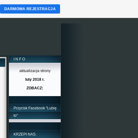
DARMOWA REJESTRACJA
I N F O
aktualizacja strony
luty 2018 r.
ZOBACZ:
Przycisk Facebook "Lubię
to"
KRZEPI NAS: