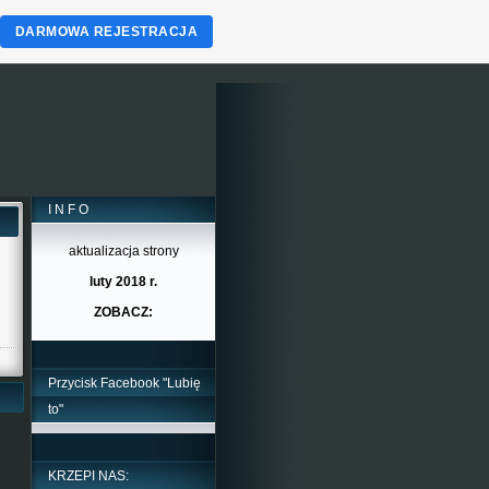
DARMOWA REJESTRACJA
I N F O
aktualizacja strony
luty 2018 r.
ZOBACZ:
Przycisk Facebook "Lubię
to"
KRZEPI NAS: