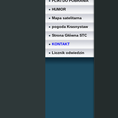
PLIKI DO POBRANIA
HUMOR
Mapa satelitarna
pogoda Krasnystaw
Strona Główna STC
KONTAKT
Licznik odwiedzin