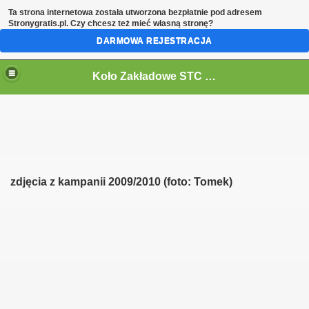
Ta strona internetowa została utworzona bezpłatnie pod adresem
Stronygratis.pl
. Czy chcesz też mieć własną stronę?
DARMOWA REJESTRACJA
Koło Zakładowe STC - Cukrownia Krasnystaw - KSC Polski Cukier
zdjęcia z kampanii 2009/2010 (foto: Tomek)